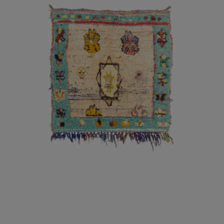
AÑADIR AL CARRITO
/
DETALLES