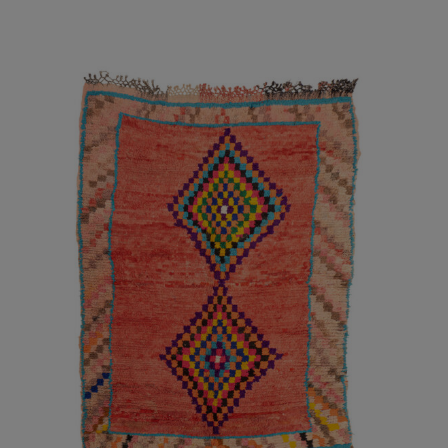
AÑADIR AL CARRITO
/
DETALLES