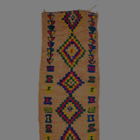
AÑADIR AL CARRITO
/
DETALLES