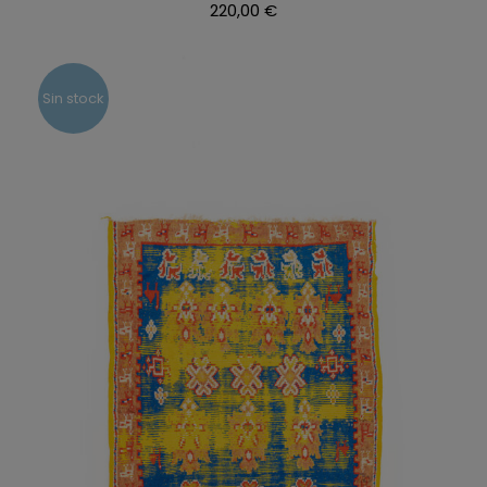
220,00
€
Sin stock
DETALLES