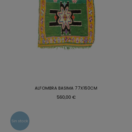
ALFOMBRA BASIMA 77X160CM
560,00
€
Sin stock