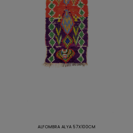
AÑADIR AL CARRITO
/
DETALLES
ALFOMBRA ALYA 57X100CM