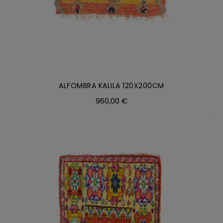
ALFOMBRA KALILA 120X200CM
960,00
€