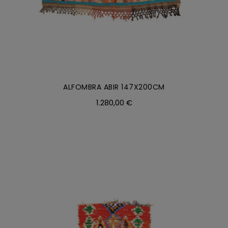
ALFOMBRA ABIR 147X200CM
1.280,00
€