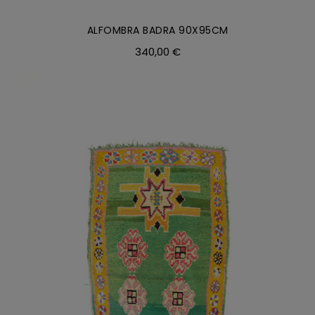
ALFOMBRA BADRA 90X95CM
340,00
€
AÑADIR AL CARRITO
/
DETALLES