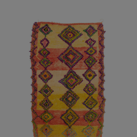
AÑADIR AL CARRITO
/
DETALLES