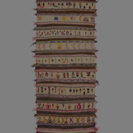
AÑADIR AL CARRITO
/
DETALLES