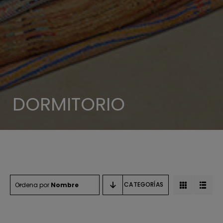
DORMITORIO
CATEGORÍAS
Ordena por
Nombre