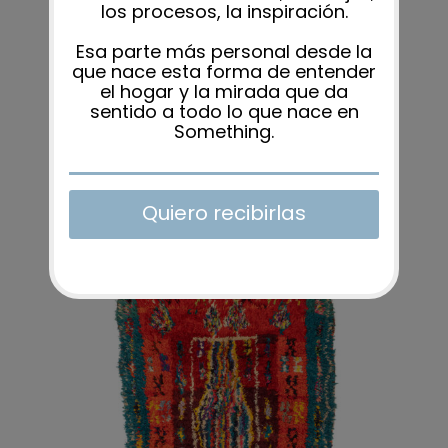
ALFOMBRA DINA 130X190CM
780,00
€