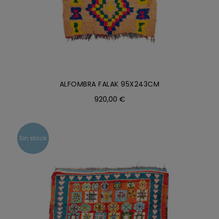
ALFOMBRA FALAK 95X243CM
920,00
€
Sin stock