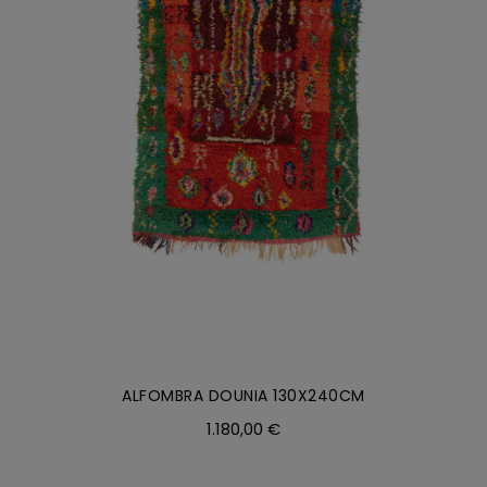
AÑADIR AL CARRITO
/
DETALLES
ALFOMBRA DOUNIA 130X240CM
1.180,00
€