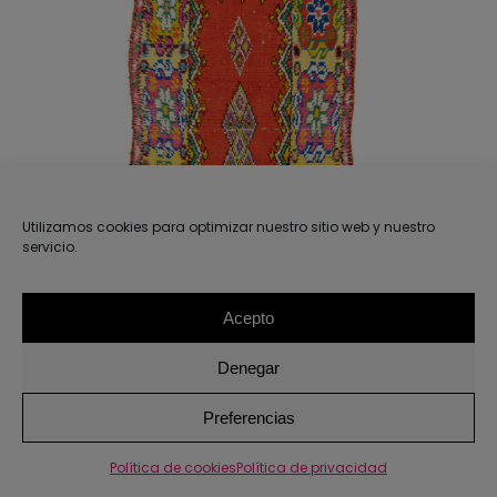
AÑADIR AL CARRITO
/
DETALLES
Utilizamos cookies para optimizar nuestro sitio web y nuestro
servicio.
Acepto
Denegar
1
Preferencias
Política de cookies
Política de privacidad
ALFOMBRA KATA 87X191CM