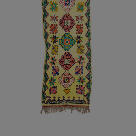
AÑADIR AL CARRITO
/
DETALLES