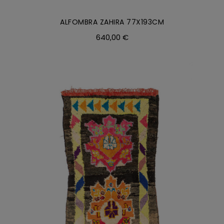
ALFOMBRA ZAHIRA 77X193CM
640,00
€
AÑADIR AL CARRITO
/
DETALLES