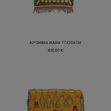
ALFOMBRA INAAM 77X204CM
820,00
€