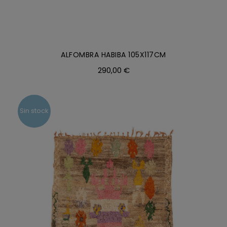
ALFOMBRA HABIBA 105X117CM
290,00
€
Sin stock