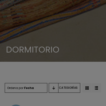
DORMITORIO
CATEGORÍAS
Ordena por
Fecha