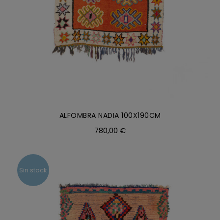
ALFOMBRA NADIA 100X190CM
780,00
€
Sin stock