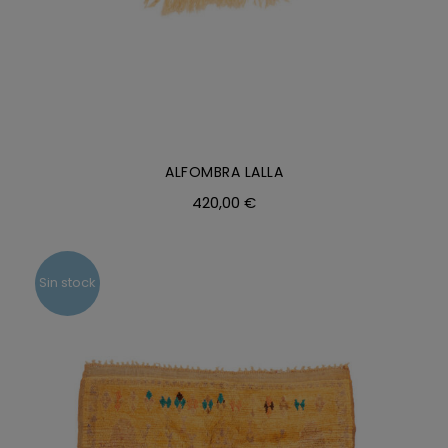
ALFOMBRA LALLA
420,00
€
Sin stock