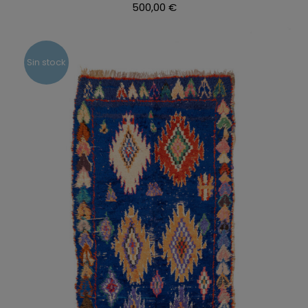
500,00
€
Sin stock
DETALLES