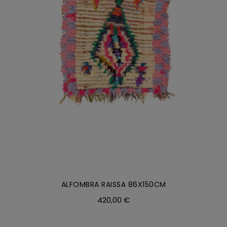
AÑADIR AL CARRITO
/
DETALLES
ALFOMBRA RAISSA 86X150CM
420,00
€