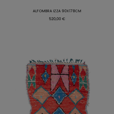
ALFOMBRA IZZA 90X178CM
520,00
€
AÑADIR AL CARRITO
/
DETALLES