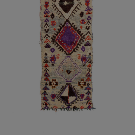
AÑADIR AL CARRITO
/
DETALLES