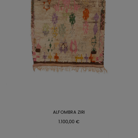
DETALLES
ALFOMBRA ZIRI
1.100,00
€