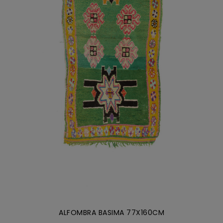
AÑADIR AL CARRITO
/
DETALLES
ALFOMBRA BASIMA 77X160CM