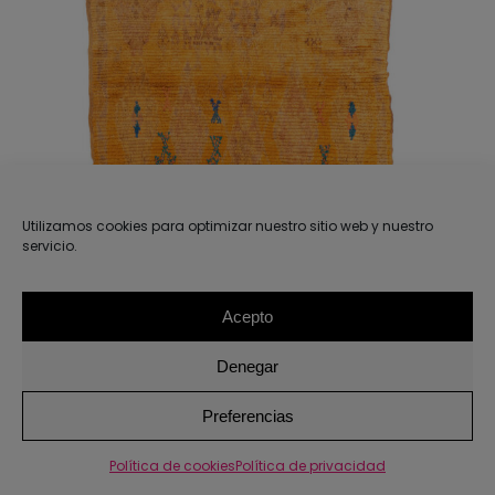
DETALLES
Utilizamos cookies para optimizar nuestro sitio web y nuestro
servicio.
Acepto
Denegar
1
Preferencias
Política de cookies
Política de privacidad
ALFOMBRA MELILA 116X136CM