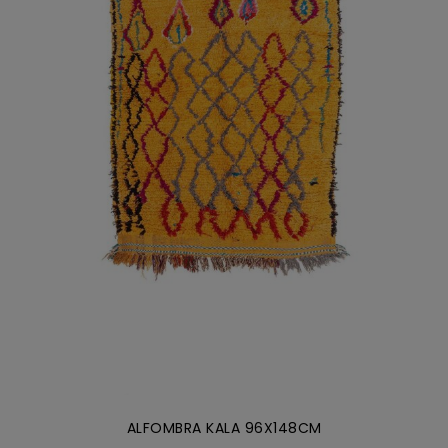
AÑADIR AL CARRITO
/
DETALLES
ALFOMBRA KALA 96X148CM