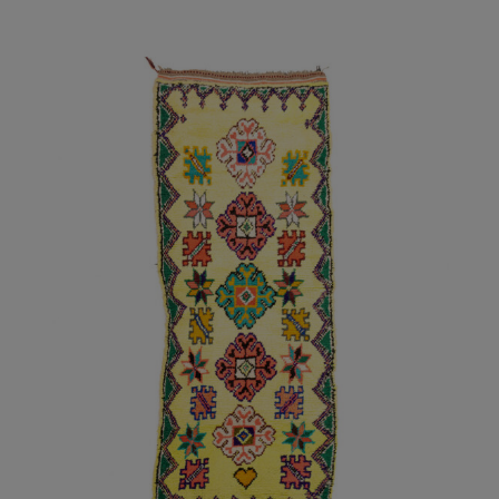
AÑADIR AL CARRITO
/
DETALLES