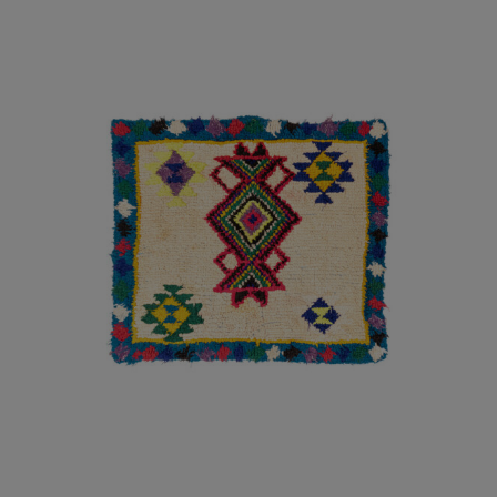
AÑADIR AL CARRITO
/
DETALLES