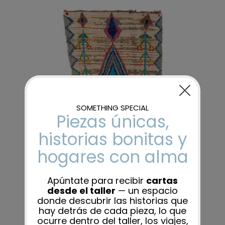
AÑADIR AL CARRITO
/
DETALLES