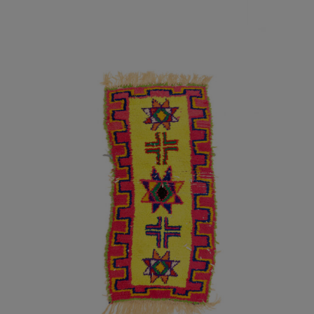
AÑADIR AL CARRITO
/
DETALLES