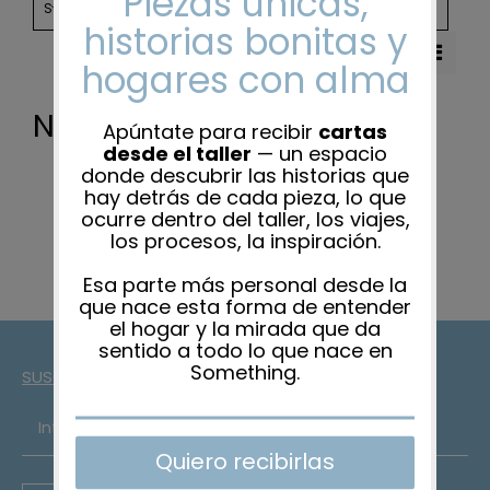
CATEGORIES
Sort by
Name
Nada encontrado
SUSCRÍBETE A LA NEWSLETTER