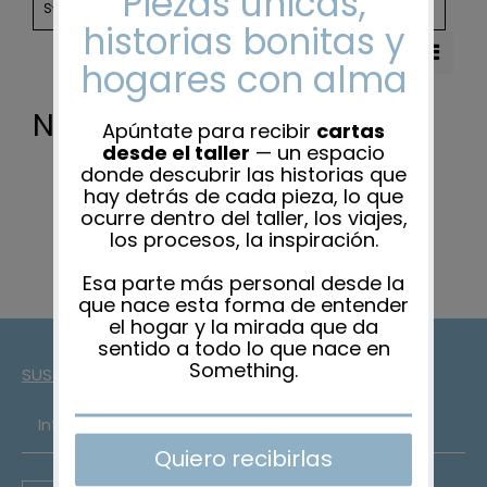
CATEGORIES
Sort by
Rating
Nada encontrado
SUSCRÍBETE A LA NEWSLETTER