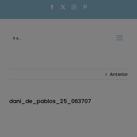
Saltar
Facebook
X
Instagram
Pinterest
al
contenido
Ir a...
Anterior
dani_de_pablos_25_063707