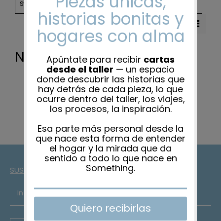
CATEGORIES
Sort by
Date
Nada encontrado
SUSCRÍBETE A LA NEWSLETTER