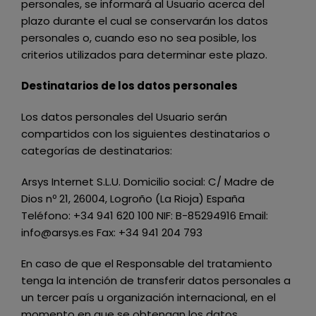
personales, se informará al Usuario acerca del
plazo durante el cual se conservarán los datos
personales o, cuando eso no sea posible, los
criterios utilizados para determinar este plazo.
Destinatarios de los datos personales
Los datos personales del Usuario serán
compartidos con los siguientes destinatarios o
categorías de destinatarios:
Arsys Internet S.L.U. Domicilio social: C/ Madre de
Dios nº 21, 26004, Logroño (La Rioja) España
Teléfono: +34 941 620 100 NIF: B-85294916 Email:
info@arsys.es Fax: +34 941 204 793
En caso de que el Responsable del tratamiento
tenga la intención de transferir datos personales a
un tercer país u organización internacional, en el
momento en que se obtengan los datos