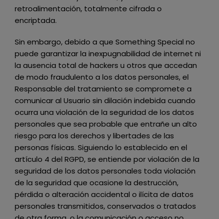
retroalimentación, totalmente cifrada o
encriptada.
Sin embargo, debido a que
Something Special
no
puede garantizar la inexpugnabilidad de internet ni
la ausencia total de hackers u otros que accedan
de modo fraudulento a los datos personales, el
Responsable del tratamiento se compromete a
comunicar al Usuario sin dilación indebida cuando
ocurra una violación de la seguridad de los datos
personales que sea probable que entrañe un alto
riesgo para los derechos y libertades de las
personas físicas. Siguiendo lo establecido en el
artículo 4 del RGPD, se entiende por violación de la
seguridad de los datos personales toda violación
de la seguridad que ocasione la destrucción,
pérdida o alteración accidental o ilícita de datos
personales transmitidos, conservados o tratados
de otra forma, o la comunicación o acceso no