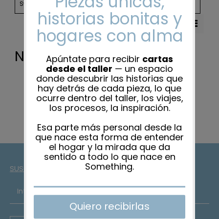
CATEGORIES
Sort by
Date
Nada encontrado
SUSCRÍBETE A LA NEWSLETTER