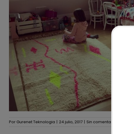
Por
Gurenet Teknologia
|
24 julio, 2017
|
Sin comentarios