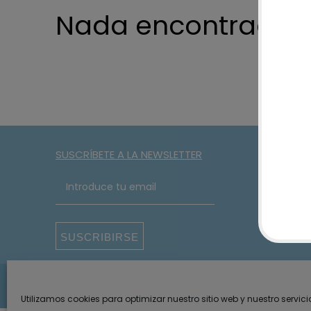
Nada encontrado
SUSCRÍBETE A LA NEWSLETTER
SUSCRIBIRSE
2026 · Something Special ·
Aviso legal y privacidad
Política de p
Utilizamos cookies para optimizar nuestro sitio web y nuestro servici