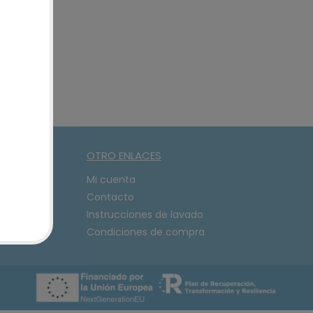
OTRO ENLACES
08
Mi cuenta
Contacto
Instrucciones de lavado
Condiciones de compra