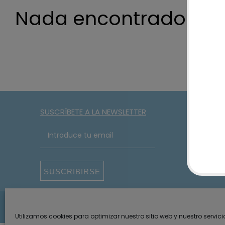
Nada encontrado
SUSCRÍBETE A LA NEWSLETTER
SUSCRIBIRSE
2026 · Something Special ·
Aviso legal y privacidad
Política de p
Utilizamos cookies para optimizar nuestro sitio web y nuestro servici