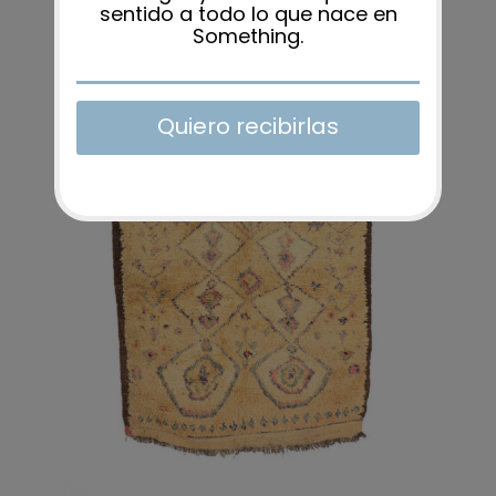
AÑADIR AL CARRITO
/
DETALLES