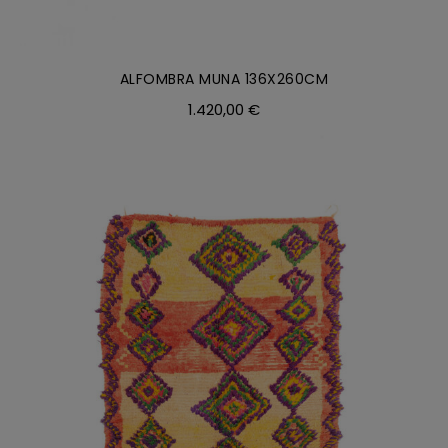
ALFOMBRA MUNA 136X260CM
1.420,00
€
AÑADIR AL CARRITO
/
DETALLES