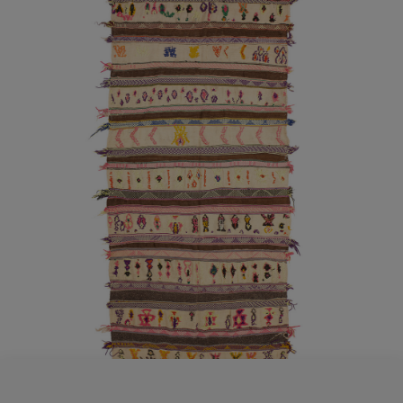
AÑADIR AL CARRITO
/
DETALLES