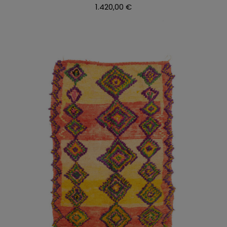
1.420,00
€
AÑADIR AL CARRITO
/
DETALLES