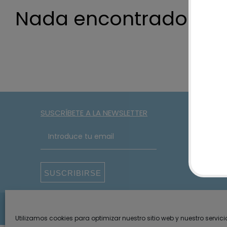
Nada encontrado
SUSCRÍBETE A LA NEWSLETTER
SUSCRIBIRSE
2026 · Something Special ·
Aviso legal y privacidad
Política de p
Utilizamos cookies para optimizar nuestro sitio web y nuestro servici