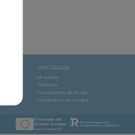
OTRO ENLACES
08
Mi cuenta
Contacto
Instrucciones de lavado
Condiciones de compra