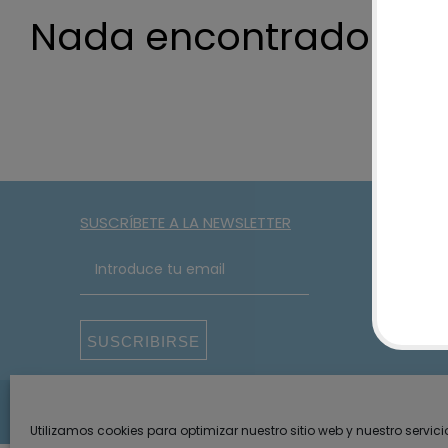
Nada encontrado
SUSCRÍBETE A LA NEWSLETTER
SUSCRIBIRSE
2026 · Something Special ·
Aviso legal y privacidad
Política de p
Utilizamos cookies para optimizar nuestro sitio web y nuestro servici